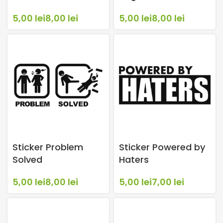
pentru usita
Marijuana
lei
lei
lei
lei
rezervor
Sticker Problem
Sticker Powered by
Solved
Haters
lei
lei
lei
lei