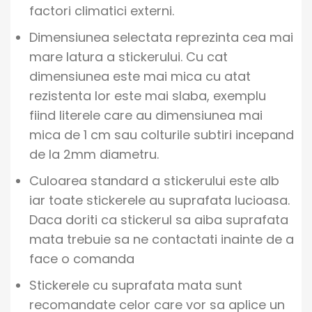
factori climatici externi.
Dimensiunea selectata reprezinta cea mai
mare latura a stickerului. Cu cat
dimensiunea este mai mica cu atat
rezistenta lor este mai slaba, exemplu
fiind literele care au dimensiunea mai
mica de 1 cm sau colturile subtiri incepand
de la 2mm diametru.
Culoarea standard a stickerului este alb
iar toate stickerele au suprafata lucioasa.
Daca doriti ca stickerul sa aiba suprafata
mata trebuie sa ne contactati inainte de a
face o comanda
Stickerele cu suprafata mata sunt
recomandate celor care vor sa aplice un