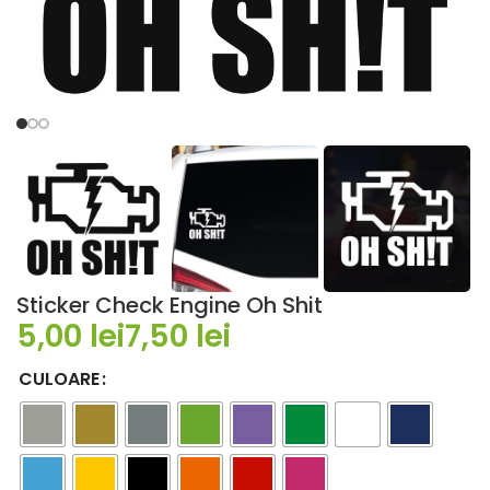
Sticker Check Engine Oh Shit
lei
lei
CULOARE