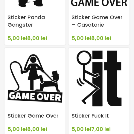
Sticker Panda
Sticker Game Over
Gangster
– Casatorie
lei
lei
lei
lei
Sticker Game Over
Sticker Fuck It
lei
lei
lei
lei