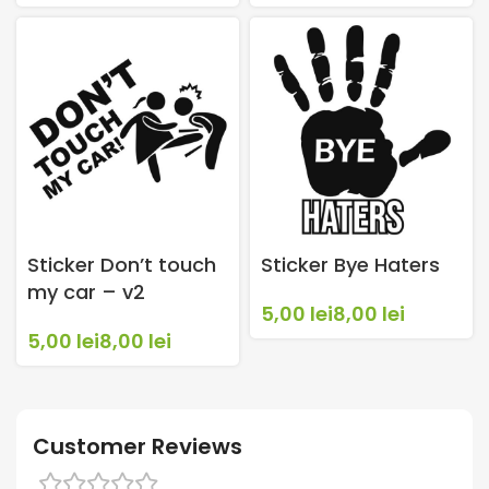
Sticker Don’t touch
Sticker Bye Haters
my car – v2
lei
lei
lei
lei
Customer Reviews