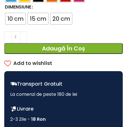
DIMENSIUNE
10 cm
15 cm
20 cm
Adaugă În Coș
Add to wishlist
Transport Gratuit
La comenzi de peste 180 de lei
Livrare
2-3 Zile -
18 Ron