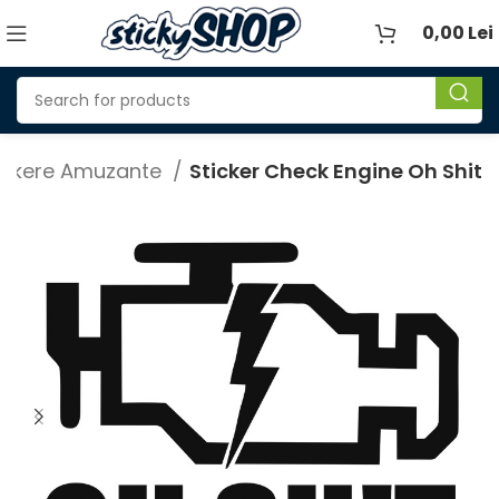
0,00
Lei
ickere Amuzante
Sticker Check Engine Oh Shit