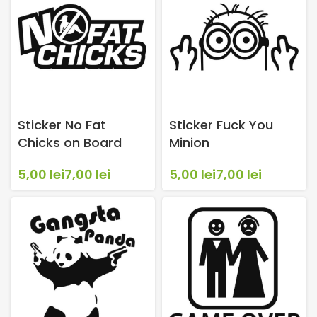
Sticker No Fat
Sticker Fuck You
Chicks on Board
Minion
lei
lei
lei
lei