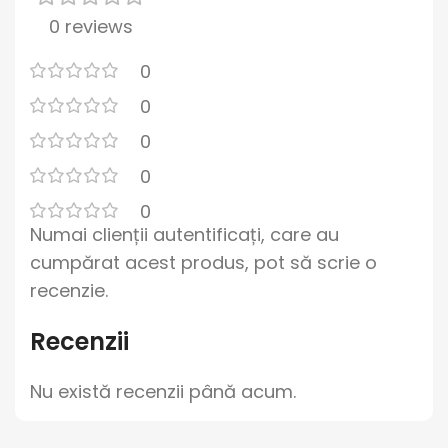
0 reviews
0
0
0
0
0
Numai clienții autentificați, care au
cumpărat acest produs, pot să scrie o
recenzie.
Recenzii
Nu există recenzii până acum.