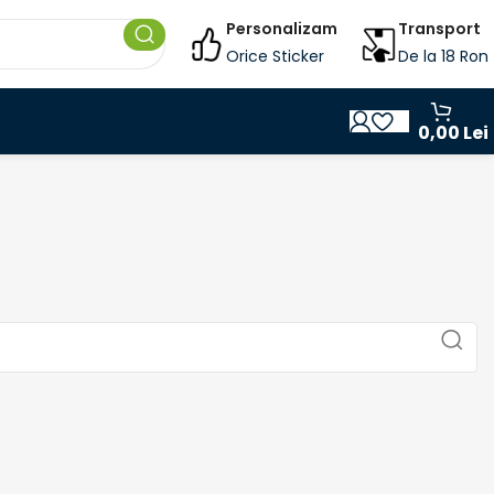
Personalizam
Transport
Orice Sticker
De la 18 Ron
0,00
Lei