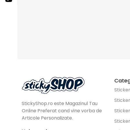
Categ
Sticke
Sticke
StickyShop.ro este Magazinul Tau
Online Preferat cand vine vorba de
Sticke
Articole Personalizate.
Sticker