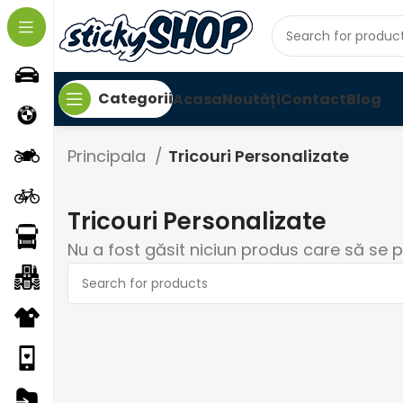
Categorii
Acasa
Noutăți
Contact
Blog
Principala
Tricouri Personalizate
Tricouri Personalizate
Nu a fost găsit niciun produs care să se p