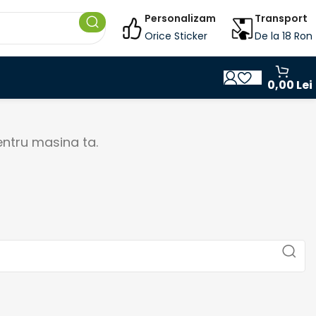
Personalizam
Transport
Orice Sticker
De la 18 Ron
0,00
Lei
entru masina ta.