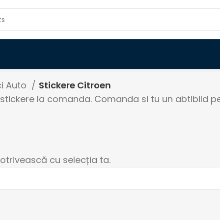
ci Auto
Stickere Citroen
 stickere la comanda. Comanda si tu un abtibild p
otrivească cu selecția ta.