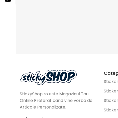
Categ
Sticke
Sticke
StickyShop.ro este Magazinul Tau
Online Preferat cand vine vorba de
Sticke
Articole Personalizate.
Sticker