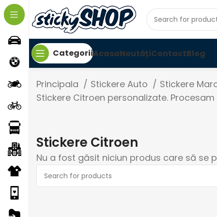
Categorii
Acasa
Noutăți
Contact
Blog
Principala
Stickere Auto
Stickere Mar
Stickere Citroen personalizate. Procesam
Stickere Citroen
Nu a fost găsit niciun produs care să se p