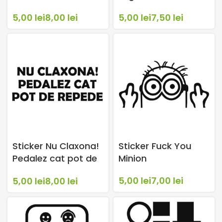
lei
lei
lei
lei
Sticker Nu Claxona!
Sticker Fuck You
Pedalez cat pot de
Minion
repede
lei
lei
lei
lei