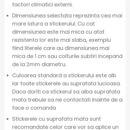
factori climatici externi.
Dimensiunea selectata reprezinta cea mai
mare latura a stickerului. Cu cat
dimensiunea este mai mica cu atat
rezistenta lor este mai slaba, exemplu
fiind literele care au dimensiunea mai
mica de 1 cm sau colturile subtiri incepand
de la 2mm diametru.
Culoarea standard a stickerului este alb
iar toate stickerele au suprafata lucioasa.
Daca doriti ca stickerul sa aiba suprafata
mata trebuie sa ne contactati inainte de a
face o comanda
Stickerele cu suprafata mata sunt
recomandate celor care vor sa aplice un