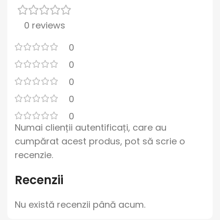
0 reviews
0
0
0
0
0
Numai clienții autentificați, care au
cumpărat acest produs, pot să scrie o
recenzie.
Recenzii
Nu există recenzii până acum.