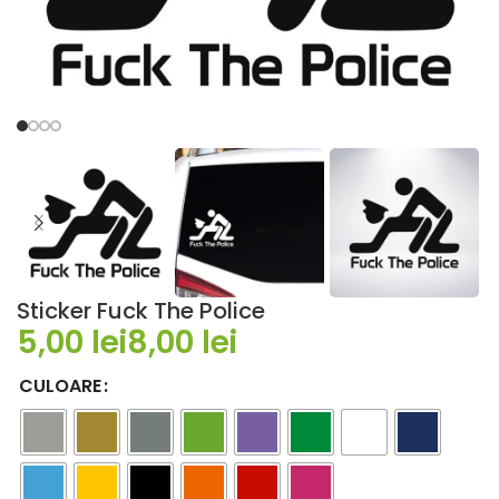
Sticker Fuck The Police
lei
lei
CULOARE