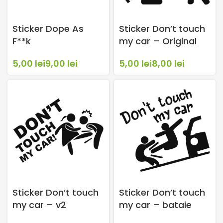
Sticker Dope As
Sticker Don’t touch
F**k
my car – Original
lei
lei
lei
lei
Sticker Don’t touch
Sticker Don’t touch
my car – v2
my car – bataie