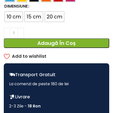
DIMENSIUNE
10 cm
15 cm
20 cm
Adaugă În Coș
Add to wishlist
Transport Gratuit
La comenzi de peste 180 de lei
Livrare
2-3 Zile -
18 Ron