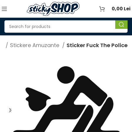
0,00
Lei
to
Stickere Amuzante
Sticker Fuck The Police