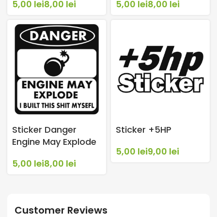
lei
lei
lei
lei
Sticker Danger
Sticker +5HP
Engine May Explode
lei
lei
lei
lei
Customer Reviews