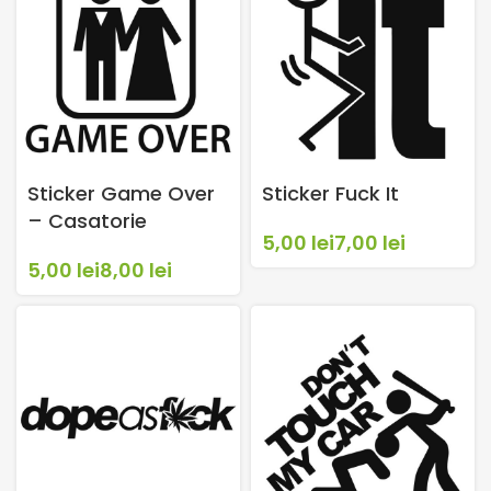
Sticker Game Over
Sticker Fuck It
– Casatorie
lei
lei
lei
lei